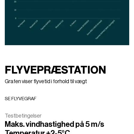
FLYVEPRÆSTATION
Grafen viser flyvetid i forhold til vægt
SE FLYVEGRAF
SE FLYVEGRAF
Testbetingelser
Maks. vindhastighed på 5 m/s
Temperatur +2-5°C