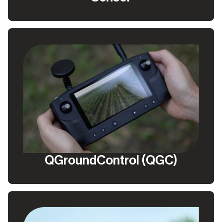
QGroundControl (QGC)