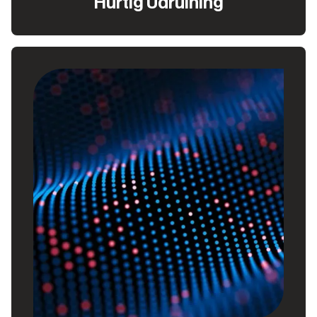
Hurtig Udrulning