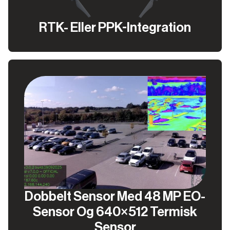
RTK- Eller PPK-Integration
Dobbelt Sensor Med 48 MP EO-
Sensor Og 640×512 Termisk
Sensor