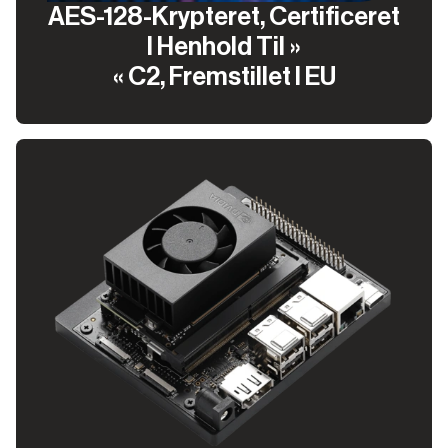
AES-128-Krypteret, Certificeret
I Henhold Til »
« C2, Fremstillet I EU