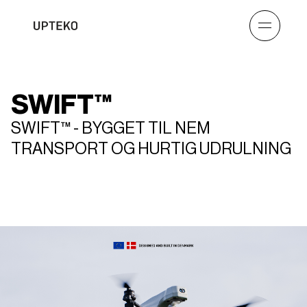
SWIFT™
SWIFT™ - BYGGET TIL NEM
TRANSPORT OG HURTIG UDRULNING