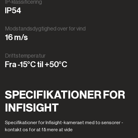
IP-klassificering
IP54
Modstandsdygtighed over for vind
16 m/s
Driftstemperatur
Fra -15°C til +50°C
SPECIFIKATIONER FOR
INFISIGHT
Specifikationer for Infisight-kameraet med to sensorer -
kontakt os for at få mere at vide