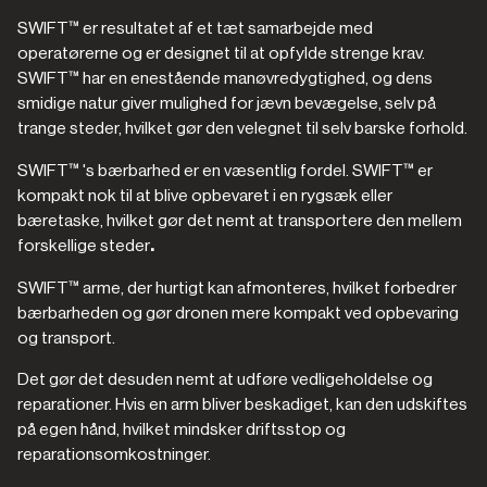
SWIFT™ er resultatet af et tæt samarbejde med
operatørerne og er designet til at opfylde strenge krav.
SWIFT™ har en enestående manøvredygtighed, og dens
smidige natur giver mulighed for jævn bevægelse, selv på
trange steder, hvilket gør den velegnet til selv barske forhold.
SWIFT™ 's bærbarhed er en væsentlig fordel. SWIFT™ er
kompakt nok til at blive opbevaret i en rygsæk eller
bæretaske, hvilket gør det nemt at transportere den mellem
forskellige steder
.‍
SWIFT™ arme, der hurtigt kan afmonteres, hvilket forbedrer
bærbarheden og gør dronen mere kompakt ved opbevaring
og transport.
Det gør det desuden nemt at udføre vedligeholdelse og
reparationer. Hvis en arm bliver beskadiget, kan den udskiftes
på egen hånd, hvilket mindsker driftsstop og
reparationsomkostninger.