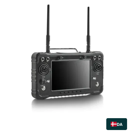
KØB NU
DA