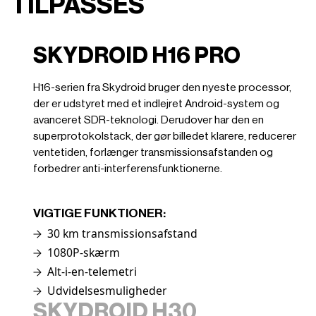
TILPASSES
SKYDROID H16 PRO
H16-serien fra Skydroid bruger den nyeste processor,
der er udstyret med et indlejret Android-system og
avanceret SDR-teknologi. Derudover har den en
superprotokolstack, der gør billedet klarere, reducerer
ventetiden, forlænger transmissionsafstanden og
forbedrer anti-interferensfunktionerne.
VIGTIGE FUNKTIONER:
30 km transmissionsafstand
1080P-skærm
Alt-i-en-telemetri
Udvidelsesmuligheder
SKYDROID H30