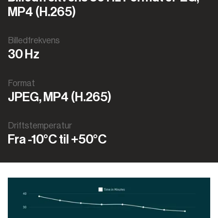
MP4 (H.265)
Billedfrekvens
30 Hz
Format
JPEG, MP4 (H.265)
Driftstemperatur
Fra -10°C til +50°C