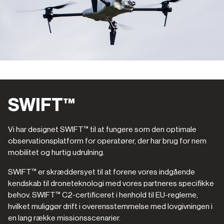
SWIFT™
Vi har designet SWIFT™ til at fungere som den optimale
observationsplatform for operatører, der har brug for nem
mobilitet og hurtig udrulning.
SWIFT™ er skræddersyet til at forene vores indgående
kendskab til droneteknologi med vores partneres specifikke
behov. SWIFT™ C2-certificeret i henhold til EU-reglerne,
hvilket muliggør drift i overensstemmelse med lovgivningen i
en lang række missionsscenarier.