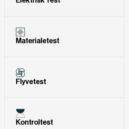
Elektrisk Test
Materialetest
Flyvetest
Kontroltest