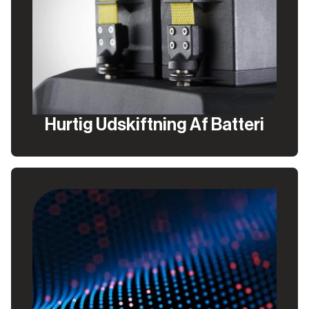
Hurtig Udskiftning Af Batteri