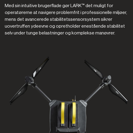
Med sin intuitive brugerflade gør LARK™ det muligt for
operatørerne at navigere problemfrit i professionelle miljøer,
mens det avancerede stabilitetssensorsystem sikrer
uovertruffen ydeevne og opretholder enestående stabilitet
selv under tunge belastninger og komplekse manøvrer.