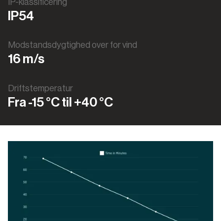
IP-klassificering
IP54
Modstandsdygtighed over for vind
16 m/s
Driftstemperatur
Fra -15 °C til +40 °C