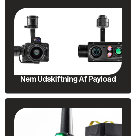
Nem Udskiftning Af Payload