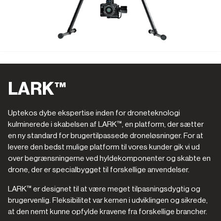
LARK™
Uptekos dybe ekspertise inden for droneteknologi
kulminerede i skabelsen af LARK™, en platform, der sætter
en ny standard for brugertilpassede droneløsninger. For at
levere den bedst mulige platform til vores kunder gik vi ud
over begrænsningerne ved hyldekomponenter og skabte en
drone, der er specialbygget til forskellige anvendelser.
LARK™ er designet til at være meget tilpasningsdygtig og
brugervenlig. Fleksibilitet var kernen i udviklingen og sikrede,
at den nemt kunne opfylde kravene fra forskellige brancher.