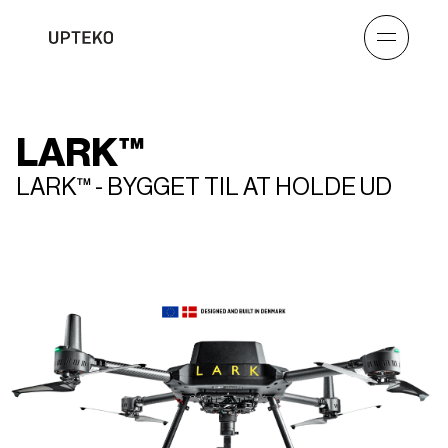
LARK™
LARK™ - BYGGET TIL AT HOLDE UD