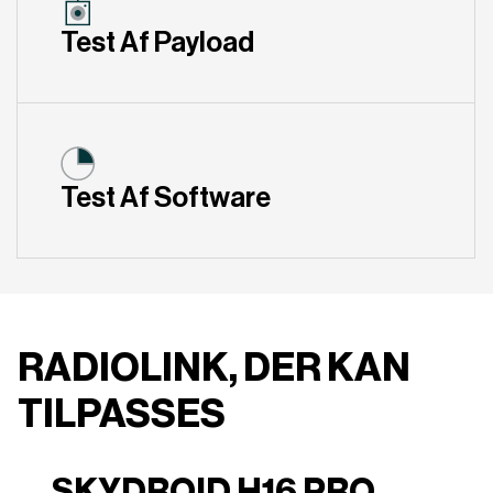
Test Af Payload
Test Af Software
RADIOLINK, DER KAN
TILPASSES
SKYDROID H16 PRO