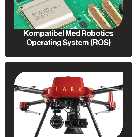
Kompatibel Med Robotics
Operating System (ROS)