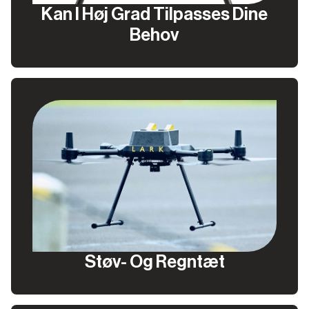
Kan I Høj Grad Tilpasses Dine
Behov
Støv- Og Regntæt