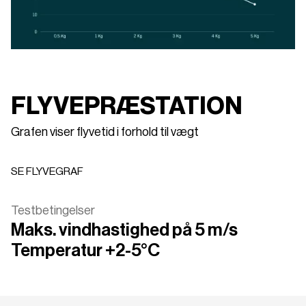
FLYVEPRÆSTATION
Grafen viser flyvetid i forhold til vægt
SE FLYVEGRAF
SE FLYVEGRAF
Testbetingelser
Maks. vindhastighed på 5 m/s
Temperatur +2-5°C