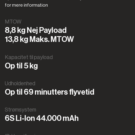
for mere information
MTOW
8,8 kg Nej Payload
13,8 kg Maks. MTOW
Kapacitet til payload
Op til 5 kg
Udholdenhed
Op til 69 minutters flyvetid
Strømsystem
6S Li-Ion 44.000 mAh